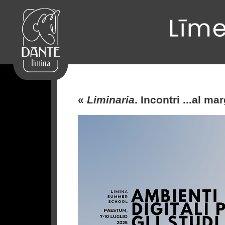
«
Liminaria
. Incontri ...al ma