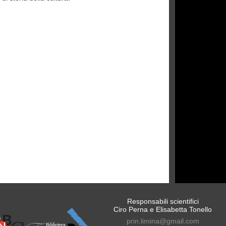
Responsabili scientifici
Ciro Perna e Elisabetta Tonello
prin.limina@gmail.com