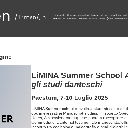
rgine
LiMINA Summer School
gli studi danteschi
Paestum, 7-10 Luglio 2025
LiMINA Summer school è rivolta a studentesse e studenti
doc interessati ai Manuscript studies. Il
Progetto Spec
Notes, Acknowledgments), che punta a raccogliere e cla
Commedia di Dante nel testimoniale manoscritto, offrir
incontro tra codicologia, paleografia e studi filologici e